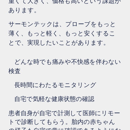
重くて大きく、価格も高いという課題が
あります。
サーモンテックは、プローブを
もっと
薄く、もっと軽く、もっと安く
す
るこ
とで、実現したいことがあります。
どんな時でも
痛みや不快感を伴わない
検査
長時間にわたるモニタリング
自宅で気軽
な
健康状態
の
確認
患者自身が自宅で計測して医師にリモー
トで診断してもらう。胎内の赤ちゃん