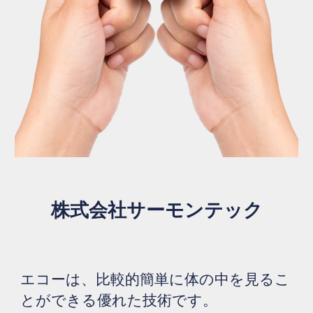
株式会社サーモンテック
エコーは
、比較的簡単
に体の中を見るこ
とができる
優れた技術です。