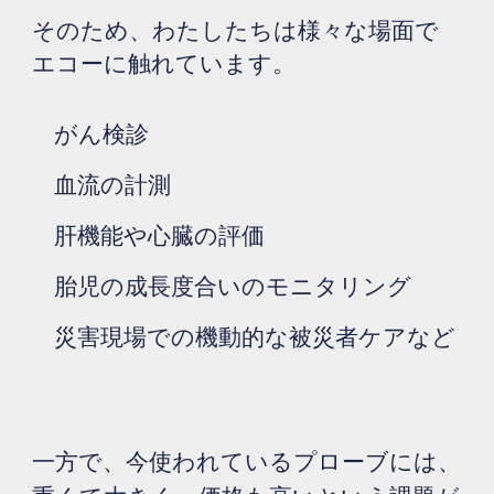
そのため、わたしたちは様々な場面で
エコーに触れています。
がん検診
血流の計測
肝機能や心
臓の
評価
胎児
の
成長度合いのモニタリング
災害現場での
機動的な被災者ケアなど
一方で、今使われているプローブには、